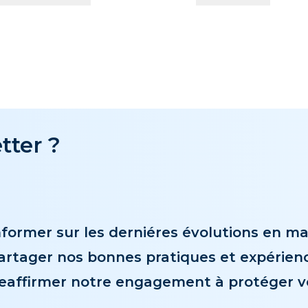
tter ?
nformer sur les derniéres évolutions en ma
artager nos bonnes pratiques et expérienc
eaffirmer notre engagement à protéger v