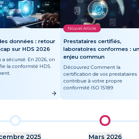
Nouvel Article
des données : retour
Prestataires certifiés,
, cap sur HDS 2026
laboratoires conformes : u
enjeu commun
 a sécurisé. En 2026, on
fie la conformité HDS.
Découvrez Comment la
ent.
certification de vos prestataires
contribue à votre propre
conformité ISO 15189
cembre 2025
Mars 2026