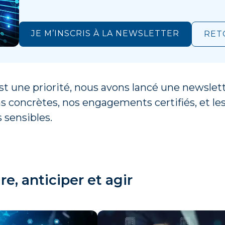
JE M’INSCRIS À LA NEWSLETTER
RET
t une priorité, nous avons lancé une newslette
ns concrètes, nos engagements certifiés, et 
 sensibles.
e, anticiper et agir